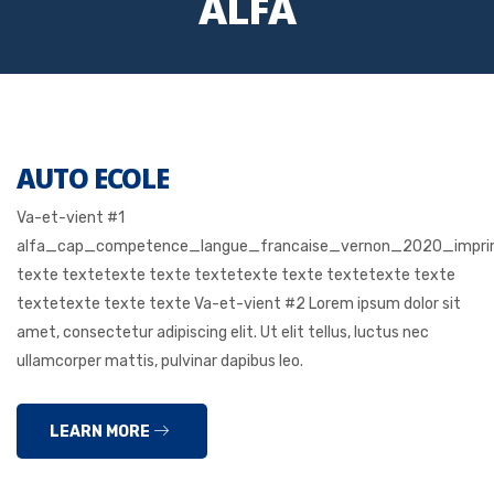
ALFA
AUTO ECOLE
Va-et-vient #1
alfa_cap_competence_langue_francaise_vernon_2020_impri
texte textetexte texte textetexte texte textetexte texte
textetexte texte texte Va-et-vient #2 Lorem ipsum dolor sit
amet, consectetur adipiscing elit. Ut elit tellus, luctus nec
ullamcorper mattis, pulvinar dapibus leo.
LEARN MORE