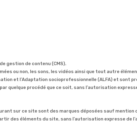
 de gestion de contenu (CMS).
mées ou non, les sons, les vidéos ainsi que tout autre éléme
mation et l’Adaptation socioprofessionnelle (ALFA) et sont pr
 par quelque procédé que ce soit, sans l’autorisation express
rant sur ce site sont des marques déposées sauf mention c
artir des éléments du site, sans l’autorisation expresse de l