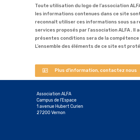
Toute utilisation du logo de l’association ALFA
les informations contenues dans ce site sont
reconnaît utiliser ces informations sous sa r
services proposés par l’association ALFA . Il 
présentes conditions sera de la compétence ex
L’ensemble des éléments de ce site est proté
Plus d'information, contactez nous
Association ALFA
Campus de l’Espace
1 avenue Hubert Curien
27200 Vernon