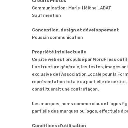
Crédits Photos
Communication : Marie-Hélène LABAT
Sauf mention
Conception, design et développement
Poussin communication
Propriété Intellectuelle
Ce site web est propulsé par WordPress outil
La structure générale, les textes, images ani
exclusive de l’Association Locale pour la For
représentation totale ou partielle de ce site,
constituerait une contrefaçon.
Les marques, noms commerciaux et logos figu
partielle des marques ou logos, effectuée à p
Conditions d’utilisation