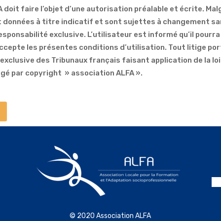
 doit faire l’objet d’une autorisation préalable et écrite. Mal
 données à titre indicatif et sont sujettes à changement san
esponsabilité exclusive. L’utilisateur est informé qu’il pour
accepte les présentes conditions d’utilisation. Tout litige por
clusive des Tribunaux français faisant application de la loi
gé par copyright » association ALFA ».
© 2020 Association ALFA