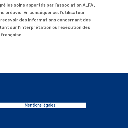
gré les soins apportés par l’association ALFA ,
s préavis. En conséquence, l’utilisateur
ra recevoir des informations concernant des
tant sur l’interprétation ou l’exécution des
 française.
Mentions légales