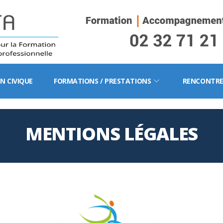
N CIVIQUE
FORMATIONS / PRESTATIONS
RENCONTRE
MENTIONS LÉGALES