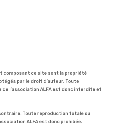
nt composant ce site sont la propriété
otégés par le droit d’auteur. Toute
e de l’association ALFA est donc interdite et
ontraire. Toute reproduction totale ou
’association ALFA est donc prohibée.