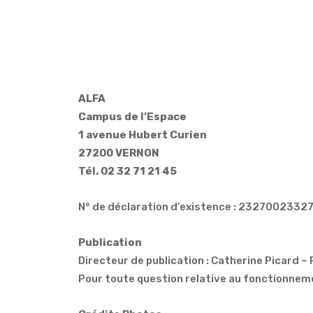
ALFA
Campus de l’Espace
1 avenue Hubert Curien
27200 VERNON
Tél. 02 32 71 21 45
N° de déclaration d’existence : 2327002332
Publication
Directeur de publication : Catherine Picard –
Pour toute question relative au fonctionneme