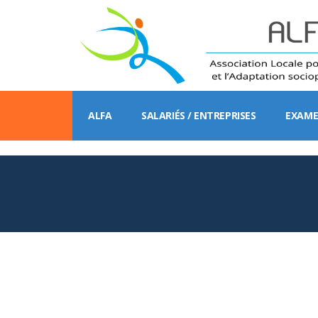
ALFA
SALARIÉS / ENTREPRISES
EXAME