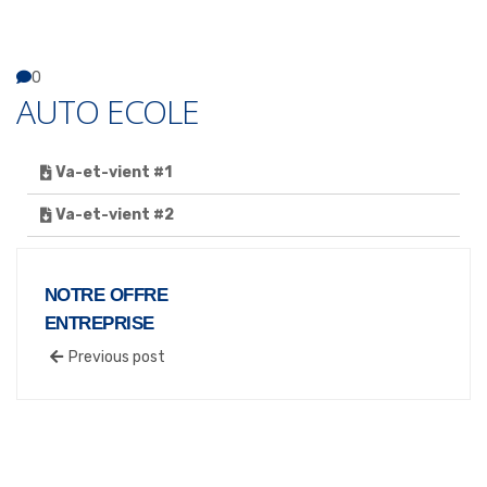
0
AUTO ECOLE
Va-et-vient #1
Va-et-vient #2
NOTRE OFFRE
ENTREPRISE
Previous post