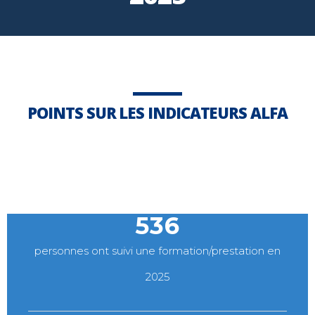
POINTS SUR LES INDICATEURS ALFA
536
personnes ont suivi une formation/prestation en
2025