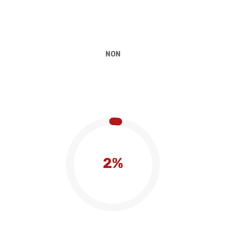
NON
2%