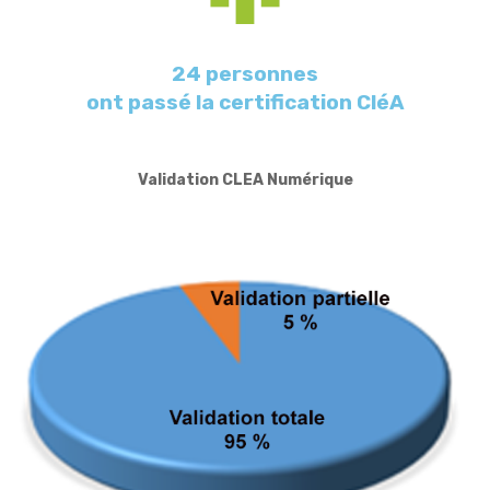
24 personnes
ont passé la certification CléA
Validation CLEA Numérique