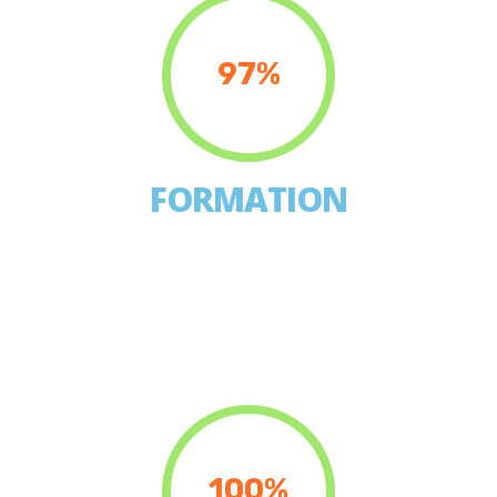
97%
FORMATION
100%