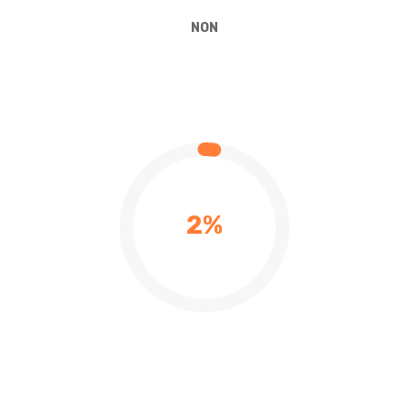
NON
2%